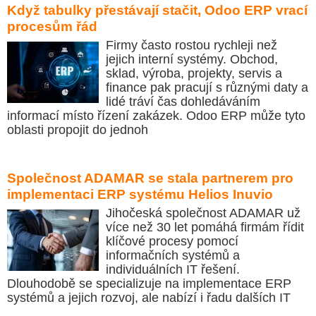
Když tabulky přestávají stačit, Odoo ERP vrací
procesům řád
Firmy často rostou rychleji než
jejich interní systémy. Obchod,
sklad, výroba, projekty, servis a
finance pak pracují s různými daty a
lidé tráví čas dohledáváním
informací místo řízení zakázek. Odoo ERP může tyto
oblasti propojit do jednoh
Společnost ADAMAR se stala partnerem pro
implementaci ERP systému Helios Inuvio
Jihočeská společnost ADAMAR už
více než 30 let pomáhá firmám řídit
klíčové procesy pomocí
informačních systémů a
individuálních IT řešení.
Dlouhodobě se specializuje na implementace ERP
systémů a jejich rozvoj, ale nabízí i řadu dalších IT