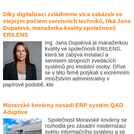
Díky digitalizaci zvládneme více zakázek se
stejným počtem servisních techniků, říká Jana
Dupalová, manažerka kvality společnosti
ERILENS
Ing. Jana Dupalová je manažerkou
kvality ve společnosti ERILENS,
která se zabývá instalací a
servisem stropních zvedacích
systémů pro imobilní osoby. Dříve
se v této firmě potýkali s extrémním
množstvím administrativy v
papírové podobě, kte
Moravské kovárny nasadí ERP systém QAD
Adaptive
Společnost Moravské kovárny se
rozhodla pro zásadní modernizaci
svého informačního systému a se