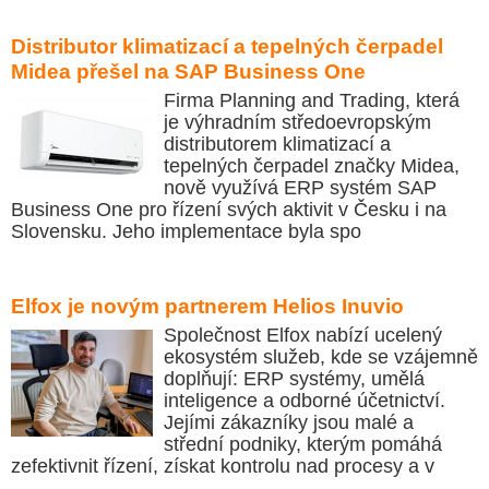
Distributor klimatizací a tepelných čerpadel
Midea přešel na SAP Business One
Firma Planning and Trading, která
je výhradním středoevropským
distributorem klimatizací a
tepelných čerpadel značky Midea,
nově využívá ERP systém SAP
Business One pro řízení svých aktivit v Česku i na
Slovensku. Jeho implementace byla spo
Elfox je novým partnerem Helios Inuvio
Společnost Elfox nabízí ucelený
ekosystém služeb, kde se vzájemně
doplňují: ERP systémy, umělá
inteligence a odborné účetnictví.
Jejími zákazníky jsou malé a
střední podniky, kterým pomáhá
zefektivnit řízení, získat kontrolu nad procesy a v