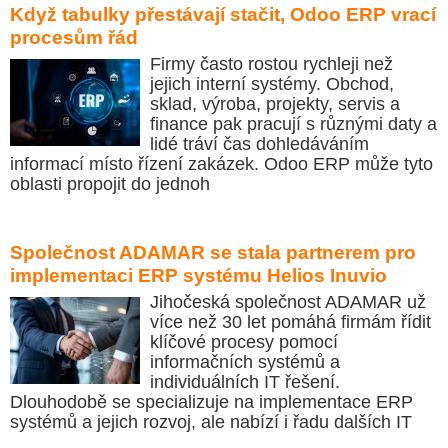
Když tabulky přestávají stačit, Odoo ERP vrací
procesům řád
Firmy často rostou rychleji než
jejich interní systémy. Obchod,
sklad, výroba, projekty, servis a
finance pak pracují s různými daty a
lidé tráví čas dohledáváním
informací místo řízení zakázek. Odoo ERP může tyto
oblasti propojit do jednoh
Společnost ADAMAR se stala partnerem pro
implementaci ERP systému Helios Inuvio
Jihočeská společnost ADAMAR už
více než 30 let pomáhá firmám řídit
klíčové procesy pomocí
informačních systémů a
individuálních IT řešení.
Dlouhodobě se specializuje na implementace ERP
systémů a jejich rozvoj, ale nabízí i řadu dalších IT