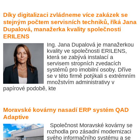
Díky digitalizaci zvládneme více zakázek se
stejným počtem servisních techniků, říká Jana
Dupalová, manažerka kvality společnosti
ERILENS
Ing. Jana Dupalová je manažerkou
kvality ve společnosti ERILENS,
která se zabývá instalací a
servisem stropních zvedacích
systémů pro imobilní osoby. Dříve
se v této firmě potýkali s extrémním
množstvím administrativy v
papírové podobě, kte
Moravské kovárny nasadí ERP systém QAD
Adaptive
Společnost Moravské kovárny se
rozhodla pro zásadní modernizaci
svého informačního systému a se