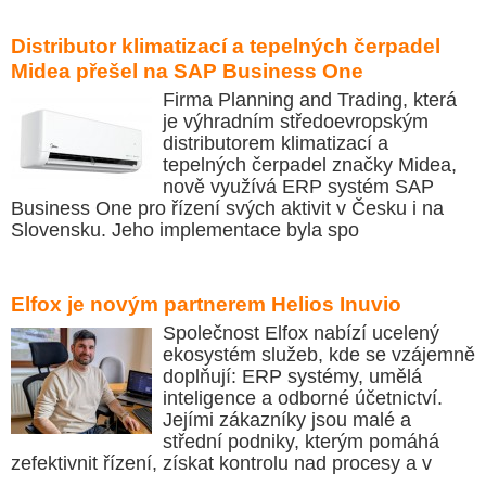
Distributor klimatizací a tepelných čerpadel
Midea přešel na SAP Business One
Firma Planning and Trading, která
je výhradním středoevropským
distributorem klimatizací a
tepelných čerpadel značky Midea,
nově využívá ERP systém SAP
Business One pro řízení svých aktivit v Česku i na
Slovensku. Jeho implementace byla spo
Elfox je novým partnerem Helios Inuvio
Společnost Elfox nabízí ucelený
ekosystém služeb, kde se vzájemně
doplňují: ERP systémy, umělá
inteligence a odborné účetnictví.
Jejími zákazníky jsou malé a
střední podniky, kterým pomáhá
zefektivnit řízení, získat kontrolu nad procesy a v