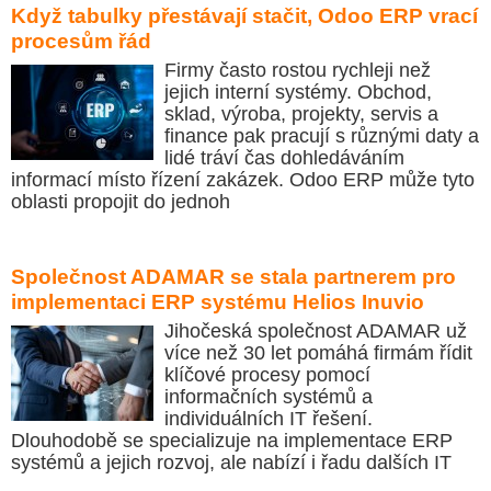
Když tabulky přestávají stačit, Odoo ERP vrací
procesům řád
Firmy často rostou rychleji než
jejich interní systémy. Obchod,
sklad, výroba, projekty, servis a
finance pak pracují s různými daty a
lidé tráví čas dohledáváním
informací místo řízení zakázek. Odoo ERP může tyto
oblasti propojit do jednoh
Společnost ADAMAR se stala partnerem pro
implementaci ERP systému Helios Inuvio
Jihočeská společnost ADAMAR už
více než 30 let pomáhá firmám řídit
klíčové procesy pomocí
informačních systémů a
individuálních IT řešení.
Dlouhodobě se specializuje na implementace ERP
systémů a jejich rozvoj, ale nabízí i řadu dalších IT