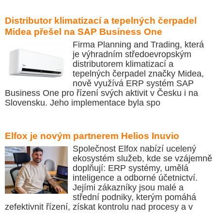
Distributor klimatizací a tepelných čerpadel
Midea přešel na SAP Business One
Firma Planning and Trading, která
je výhradním středoevropským
distributorem klimatizací a
tepelných čerpadel značky Midea,
nově využívá ERP systém SAP
Business One pro řízení svých aktivit v Česku i na
Slovensku. Jeho implementace byla spo
Elfox je novým partnerem Helios Inuvio
Společnost Elfox nabízí ucelený
ekosystém služeb, kde se vzájemně
doplňují: ERP systémy, umělá
inteligence a odborné účetnictví.
Jejími zákazníky jsou malé a
střední podniky, kterým pomáhá
zefektivnit řízení, získat kontrolu nad procesy a v