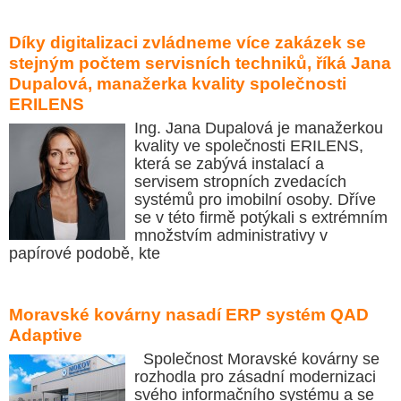
Díky digitalizaci zvládneme více zakázek se
stejným počtem servisních techniků, říká Jana
Dupalová, manažerka kvality společnosti
ERILENS
Ing. Jana Dupalová je manažerkou
kvality ve společnosti ERILENS,
která se zabývá instalací a
servisem stropních zvedacích
systémů pro imobilní osoby. Dříve
se v této firmě potýkali s extrémním
množstvím administrativy v
papírové podobě, kte
Moravské kovárny nasadí ERP systém QAD
Adaptive
Společnost Moravské kovárny se
rozhodla pro zásadní modernizaci
svého informačního systému a se