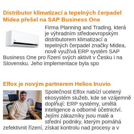
Distributor klimatizací a tepelných čerpadel
Midea přešel na SAP Business One
Firma Planning and Trading, která
je výhradním středoevropským
distributorem klimatizací a
tepelných čerpadel značky Midea,
nově využívá ERP systém SAP
Business One pro řízení svých aktivit v Česku i na
Slovensku. Jeho implementace byla spo
Elfox je novým partnerem Helios Inuvio
Společnost Elfox nabízí ucelený
ekosystém služeb, kde se vzájemně
doplňují: ERP systémy, umělá
inteligence a odborné účetnictví.
Jejími zákazníky jsou malé a
střední podniky, kterým pomáhá
zefektivnit řízení, získat kontrolu nad procesy a v