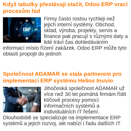
Když tabulky přestávají stačit, Odoo ERP vrací
procesům řád
Firmy často rostou rychleji než
jejich interní systémy. Obchod,
sklad, výroba, projekty, servis a
finance pak pracují s různými daty a
lidé tráví čas dohledáváním
informací místo řízení zakázek. Odoo ERP může tyto
oblasti propojit do jednoh
Společnost ADAMAR se stala partnerem pro
implementaci ERP systému Helios Inuvio
Jihočeská společnost ADAMAR už
více než 30 let pomáhá firmám řídit
klíčové procesy pomocí
informačních systémů a
individuálních IT řešení.
Dlouhodobě se specializuje na implementace ERP
systémů a jejich rozvoj, ale nabízí i řadu dalších IT