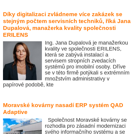
Díky digitalizaci zvládneme více zakázek se
stejným počtem servisních techniků, říká Jana
Dupalová, manažerka kvality společnosti
ERILENS
Ing. Jana Dupalová je manažerkou
kvality ve společnosti ERILENS,
která se zabývá instalací a
servisem stropních zvedacích
systémů pro imobilní osoby. Dříve
se v této firmě potýkali s extrémním
množstvím administrativy v
papírové podobě, kte
Moravské kovárny nasadí ERP systém QAD
Adaptive
Společnost Moravské kovárny se
rozhodla pro zásadní modernizaci
svého informačního systému a se