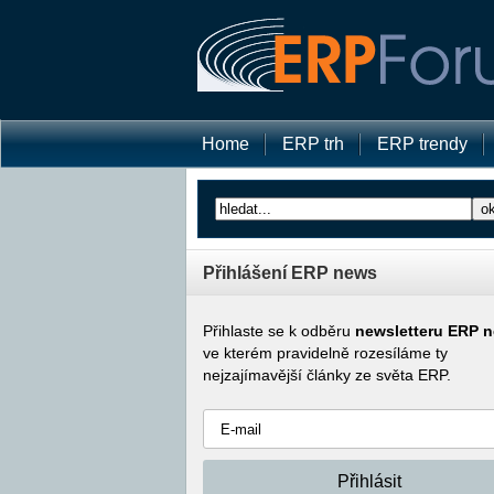
Home
ERP trh
ERP trendy
Přihlášení ERP news
Přihlaste se k odběru
newsletteru ERP 
ve kterém pravidelně rozesíláme ty
nejzajímavější články ze světa ERP.