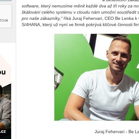
software, který nemusíme měnit každé dva až tři roky za no
škálování celého systému v cloudu nám umožní soustředit s
pro naše zákazníky,“
říká Juraj Fehervari, CEO Be Lenka k
S/4HANA, který už nyní ve firmě pokrývá klíčové činnosti fi
Juraj Fehervari - Be L