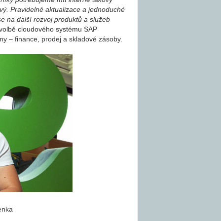
vý. Pravidelné aktualizace a jednoduché
e na další rozvoj produktů a služeb
 volbě cloudového systému SAP
rmy – finance, prodej a skladové zásoby.
enka