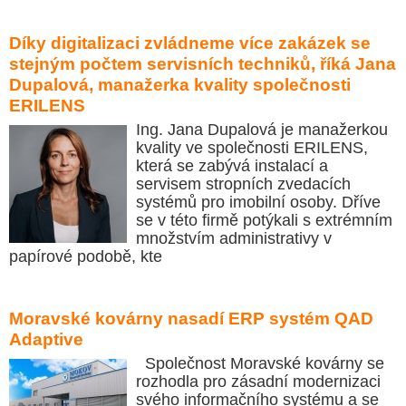
Díky digitalizaci zvládneme více zakázek se
stejným počtem servisních techniků, říká Jana
Dupalová, manažerka kvality společnosti
ERILENS
Ing. Jana Dupalová je manažerkou
kvality ve společnosti ERILENS,
která se zabývá instalací a
servisem stropních zvedacích
systémů pro imobilní osoby. Dříve
se v této firmě potýkali s extrémním
množstvím administrativy v
papírové podobě, kte
Moravské kovárny nasadí ERP systém QAD
Adaptive
Společnost Moravské kovárny se
rozhodla pro zásadní modernizaci
svého informačního systému a se