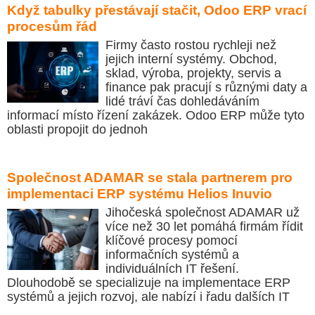
Když tabulky přestávají stačit, Odoo ERP vrací
procesům řád
Firmy často rostou rychleji než
jejich interní systémy. Obchod,
sklad, výroba, projekty, servis a
finance pak pracují s různými daty a
lidé tráví čas dohledáváním
informací místo řízení zakázek. Odoo ERP může tyto
oblasti propojit do jednoh
Společnost ADAMAR se stala partnerem pro
implementaci ERP systému Helios Inuvio
Jihočeská společnost ADAMAR už
více než 30 let pomáhá firmám řídit
klíčové procesy pomocí
informačních systémů a
individuálních IT řešení.
Dlouhodobě se specializuje na implementace ERP
systémů a jejich rozvoj, ale nabízí i řadu dalších IT