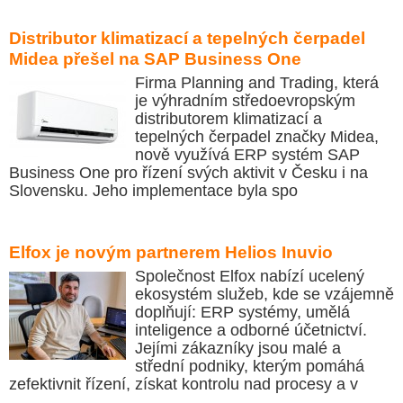
Distributor klimatizací a tepelných čerpadel
Midea přešel na SAP Business One
Firma Planning and Trading, která
je výhradním středoevropským
distributorem klimatizací a
tepelných čerpadel značky Midea,
nově využívá ERP systém SAP
Business One pro řízení svých aktivit v Česku i na
Slovensku. Jeho implementace byla spo
Elfox je novým partnerem Helios Inuvio
Společnost Elfox nabízí ucelený
ekosystém služeb, kde se vzájemně
doplňují: ERP systémy, umělá
inteligence a odborné účetnictví.
Jejími zákazníky jsou malé a
střední podniky, kterým pomáhá
zefektivnit řízení, získat kontrolu nad procesy a v