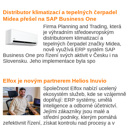
Distributor klimatizací a tepelných čerpadel
Midea přešel na SAP Business One
Firma Planning and Trading, která
je výhradním středoevropským
distributorem klimatizací a
tepelných čerpadel značky Midea,
nově využívá ERP systém SAP
Business One pro řízení svých aktivit v Česku i na
Slovensku. Jeho implementace byla spo
Elfox je novým partnerem Helios Inuvio
Společnost Elfox nabízí ucelený
ekosystém služeb, kde se vzájemně
doplňují: ERP systémy, umělá
inteligence a odborné účetnictví.
Jejími zákazníky jsou malé a
střední podniky, kterým pomáhá
zefektivnit řízení, získat kontrolu nad procesy a v