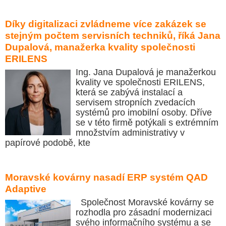
Díky digitalizaci zvládneme více zakázek se
stejným počtem servisních techniků, říká Jana
Dupalová, manažerka kvality společnosti
ERILENS
Ing. Jana Dupalová je manažerkou
kvality ve společnosti ERILENS,
která se zabývá instalací a
servisem stropních zvedacích
systémů pro imobilní osoby. Dříve
se v této firmě potýkali s extrémním
množstvím administrativy v
papírové podobě, kte
Moravské kovárny nasadí ERP systém QAD
Adaptive
Společnost Moravské kovárny se
rozhodla pro zásadní modernizaci
svého informačního systému a se