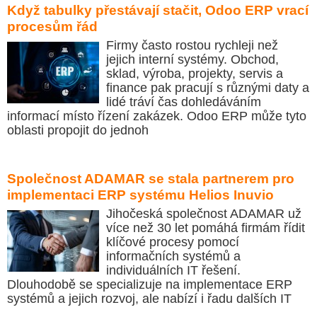
Když tabulky přestávají stačit, Odoo ERP vrací
procesům řád
Firmy často rostou rychleji než
jejich interní systémy. Obchod,
sklad, výroba, projekty, servis a
finance pak pracují s různými daty a
lidé tráví čas dohledáváním
informací místo řízení zakázek. Odoo ERP může tyto
oblasti propojit do jednoh
Společnost ADAMAR se stala partnerem pro
implementaci ERP systému Helios Inuvio
Jihočeská společnost ADAMAR už
více než 30 let pomáhá firmám řídit
klíčové procesy pomocí
informačních systémů a
individuálních IT řešení.
Dlouhodobě se specializuje na implementace ERP
systémů a jejich rozvoj, ale nabízí i řadu dalších IT