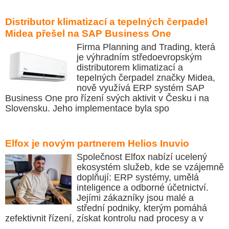
Distributor klimatizací a tepelných čerpadel
Midea přešel na SAP Business One
Firma Planning and Trading, která
je výhradním středoevropským
distributorem klimatizací a
tepelných čerpadel značky Midea,
nově využívá ERP systém SAP
Business One pro řízení svých aktivit v Česku i na
Slovensku. Jeho implementace byla spo
Elfox je novým partnerem Helios Inuvio
Společnost Elfox nabízí ucelený
ekosystém služeb, kde se vzájemně
doplňují: ERP systémy, umělá
inteligence a odborné účetnictví.
Jejími zákazníky jsou malé a
střední podniky, kterým pomáhá
zefektivnit řízení, získat kontrolu nad procesy a v