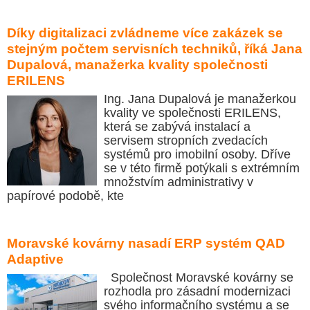
Díky digitalizaci zvládneme více zakázek se
stejným počtem servisních techniků, říká Jana
Dupalová, manažerka kvality společnosti
ERILENS
Ing. Jana Dupalová je manažerkou
kvality ve společnosti ERILENS,
která se zabývá instalací a
servisem stropních zvedacích
systémů pro imobilní osoby. Dříve
se v této firmě potýkali s extrémním
množstvím administrativy v
papírové podobě, kte
Moravské kovárny nasadí ERP systém QAD
Adaptive
Společnost Moravské kovárny se
rozhodla pro zásadní modernizaci
svého informačního systému a se