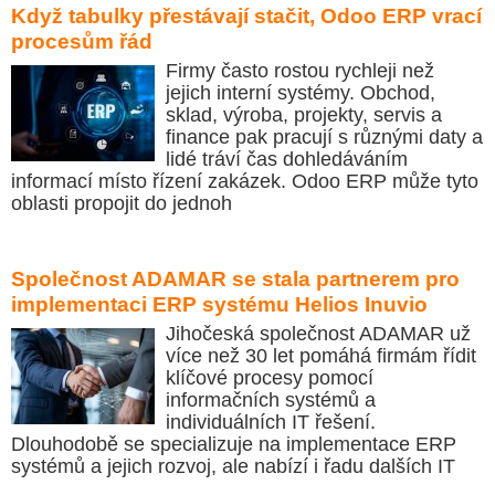
Když tabulky přestávají stačit, Odoo ERP vrací
procesům řád
Firmy často rostou rychleji než
jejich interní systémy. Obchod,
sklad, výroba, projekty, servis a
finance pak pracují s různými daty a
lidé tráví čas dohledáváním
informací místo řízení zakázek. Odoo ERP může tyto
oblasti propojit do jednoh
Společnost ADAMAR se stala partnerem pro
implementaci ERP systému Helios Inuvio
Jihočeská společnost ADAMAR už
více než 30 let pomáhá firmám řídit
klíčové procesy pomocí
informačních systémů a
individuálních IT řešení.
Dlouhodobě se specializuje na implementace ERP
systémů a jejich rozvoj, ale nabízí i řadu dalších IT