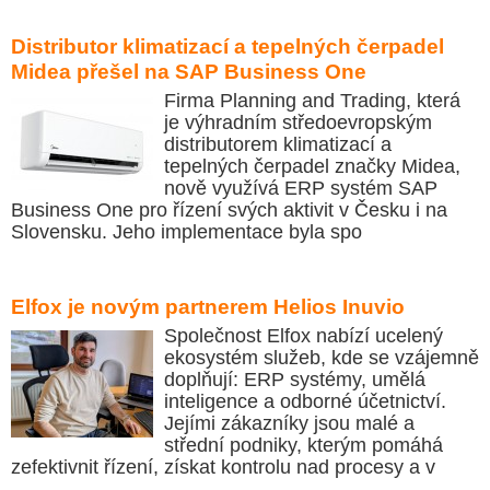
Distributor klimatizací a tepelných čerpadel
Midea přešel na SAP Business One
Firma Planning and Trading, která
je výhradním středoevropským
distributorem klimatizací a
tepelných čerpadel značky Midea,
nově využívá ERP systém SAP
Business One pro řízení svých aktivit v Česku i na
Slovensku. Jeho implementace byla spo
Elfox je novým partnerem Helios Inuvio
Společnost Elfox nabízí ucelený
ekosystém služeb, kde se vzájemně
doplňují: ERP systémy, umělá
inteligence a odborné účetnictví.
Jejími zákazníky jsou malé a
střední podniky, kterým pomáhá
zefektivnit řízení, získat kontrolu nad procesy a v