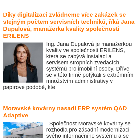
Díky digitalizaci zvládneme více zakázek se
stejným počtem servisních techniků, říká Jana
Dupalová, manažerka kvality společnosti
ERILENS
Ing. Jana Dupalová je manažerkou
kvality ve společnosti ERILENS,
která se zabývá instalací a
servisem stropních zvedacích
systémů pro imobilní osoby. Dříve
se v této firmě potýkali s extrémním
množstvím administrativy v
papírové podobě, kte
Moravské kovárny nasadí ERP systém QAD
Adaptive
Společnost Moravské kovárny se
rozhodla pro zásadní modernizaci
svého informačního systému a se