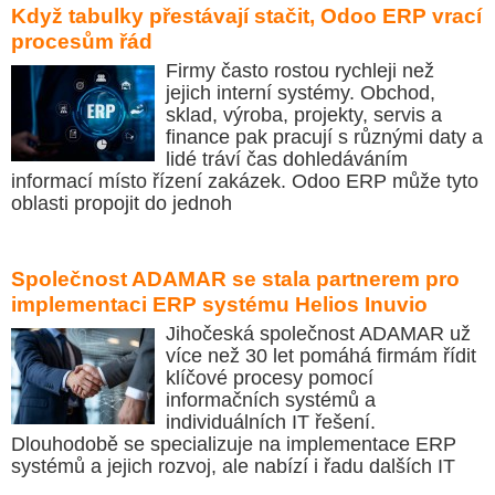
Když tabulky přestávají stačit, Odoo ERP vrací
procesům řád
Firmy často rostou rychleji než
jejich interní systémy. Obchod,
sklad, výroba, projekty, servis a
finance pak pracují s různými daty a
lidé tráví čas dohledáváním
informací místo řízení zakázek. Odoo ERP může tyto
oblasti propojit do jednoh
Společnost ADAMAR se stala partnerem pro
implementaci ERP systému Helios Inuvio
Jihočeská společnost ADAMAR už
více než 30 let pomáhá firmám řídit
klíčové procesy pomocí
informačních systémů a
individuálních IT řešení.
Dlouhodobě se specializuje na implementace ERP
systémů a jejich rozvoj, ale nabízí i řadu dalších IT