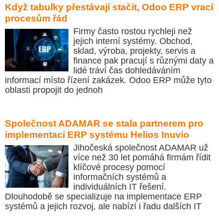
Když tabulky přestávají stačit, Odoo ERP vrací
procesům řád
Firmy často rostou rychleji než
jejich interní systémy. Obchod,
sklad, výroba, projekty, servis a
finance pak pracují s různými daty a
lidé tráví čas dohledáváním
informací místo řízení zakázek. Odoo ERP může tyto
oblasti propojit do jednoh
Společnost ADAMAR se stala partnerem pro
implementaci ERP systému Helios Inuvio
Jihočeská společnost ADAMAR už
více než 30 let pomáhá firmám řídit
klíčové procesy pomocí
informačních systémů a
individuálních IT řešení.
Dlouhodobě se specializuje na implementace ERP
systémů a jejich rozvoj, ale nabízí i řadu dalších IT