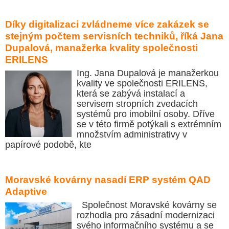
Díky digitalizaci zvládneme více zakázek se
stejným počtem servisních techniků, říká Jana
Dupalová, manažerka kvality společnosti
ERILENS
Ing. Jana Dupalová je manažerkou
kvality ve společnosti ERILENS,
která se zabývá instalací a
servisem stropních zvedacích
systémů pro imobilní osoby. Dříve
se v této firmě potýkali s extrémním
množstvím administrativy v
papírové podobě, kte
Moravské kovárny nasadí ERP systém QAD
Adaptive
Společnost Moravské kovárny se
rozhodla pro zásadní modernizaci
svého informačního systému a se