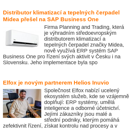
Distributor klimatizací a tepelných čerpadel
Midea přešel na SAP Business One
Firma Planning and Trading, která
je výhradním středoevropským
distributorem klimatizací a
tepelných čerpadel značky Midea,
nově využívá ERP systém SAP
Business One pro řízení svých aktivit v Česku i na
Slovensku. Jeho implementace byla spo
Elfox je novým partnerem Helios Inuvio
Společnost Elfox nabízí ucelený
ekosystém služeb, kde se vzájemně
doplňují: ERP systémy, umělá
inteligence a odborné účetnictví.
Jejími zákazníky jsou malé a
střední podniky, kterým pomáhá
zefektivnit řízení, získat kontrolu nad procesy a v