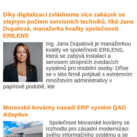
Díky digitalizaci zvládneme více zakázek se
stejným počtem servisních techniků, říká Jana
Dupalová, manažerka kvality společnosti
ERILENS
Ing. Jana Dupalová je manažerkou
kvality ve společnosti ERILENS,
která se zabývá instalací a
servisem stropních zvedacích
systémů pro imobilní osoby. Dříve
se v této firmě potýkali s extrémním
množstvím administrativy v
papírové podobě, kte
Moravské kovárny nasadí ERP systém QAD
Adaptive
Společnost Moravské kovárny se
rozhodla pro zásadní modernizaci
svého informačního systému a se