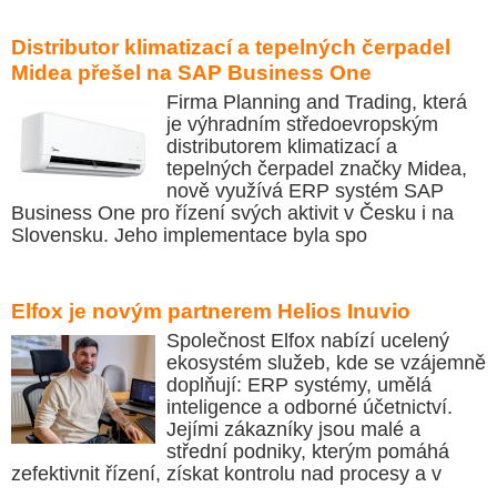
Distributor klimatizací a tepelných čerpadel
Midea přešel na SAP Business One
Firma Planning and Trading, která
je výhradním středoevropským
distributorem klimatizací a
tepelných čerpadel značky Midea,
nově využívá ERP systém SAP
Business One pro řízení svých aktivit v Česku i na
Slovensku. Jeho implementace byla spo
Elfox je novým partnerem Helios Inuvio
Společnost Elfox nabízí ucelený
ekosystém služeb, kde se vzájemně
doplňují: ERP systémy, umělá
inteligence a odborné účetnictví.
Jejími zákazníky jsou malé a
střední podniky, kterým pomáhá
zefektivnit řízení, získat kontrolu nad procesy a v