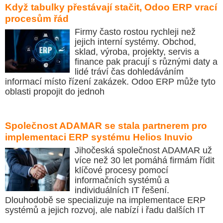
Když tabulky přestávají stačit, Odoo ERP vrací
procesům řád
Firmy často rostou rychleji než
jejich interní systémy. Obchod,
sklad, výroba, projekty, servis a
finance pak pracují s různými daty a
lidé tráví čas dohledáváním
informací místo řízení zakázek. Odoo ERP může tyto
oblasti propojit do jednoh
Společnost ADAMAR se stala partnerem pro
implementaci ERP systému Helios Inuvio
Jihočeská společnost ADAMAR už
více než 30 let pomáhá firmám řídit
klíčové procesy pomocí
informačních systémů a
individuálních IT řešení.
Dlouhodobě se specializuje na implementace ERP
systémů a jejich rozvoj, ale nabízí i řadu dalších IT