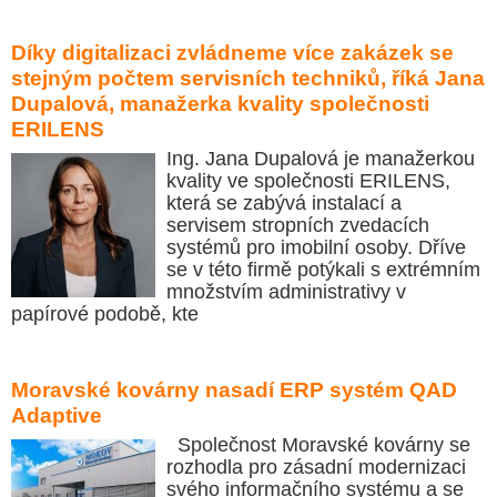
Díky digitalizaci zvládneme více zakázek se
stejným počtem servisních techniků, říká Jana
Dupalová, manažerka kvality společnosti
ERILENS
Ing. Jana Dupalová je manažerkou
kvality ve společnosti ERILENS,
která se zabývá instalací a
servisem stropních zvedacích
systémů pro imobilní osoby. Dříve
se v této firmě potýkali s extrémním
množstvím administrativy v
papírové podobě, kte
Moravské kovárny nasadí ERP systém QAD
Adaptive
Společnost Moravské kovárny se
rozhodla pro zásadní modernizaci
svého informačního systému a se