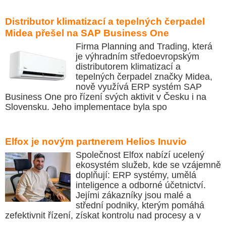
Distributor klimatizací a tepelných čerpadel
Midea přešel na SAP Business One
Firma Planning and Trading, která
je výhradním středoevropským
distributorem klimatizací a
tepelných čerpadel značky Midea,
nově využívá ERP systém SAP
Business One pro řízení svých aktivit v Česku i na
Slovensku. Jeho implementace byla spo
Elfox je novým partnerem Helios Inuvio
Společnost Elfox nabízí ucelený
ekosystém služeb, kde se vzájemně
doplňují: ERP systémy, umělá
inteligence a odborné účetnictví.
Jejími zákazníky jsou malé a
střední podniky, kterým pomáhá
zefektivnit řízení, získat kontrolu nad procesy a v