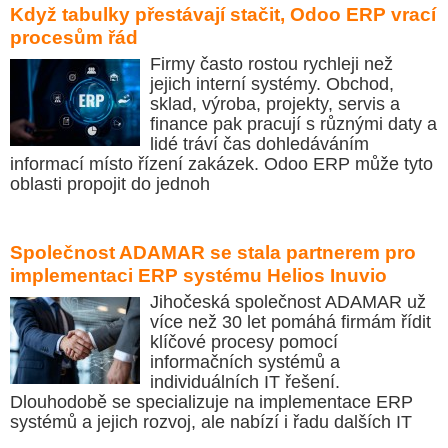
Když tabulky přestávají stačit, Odoo ERP vrací
procesům řád
Firmy často rostou rychleji než
jejich interní systémy. Obchod,
sklad, výroba, projekty, servis a
finance pak pracují s různými daty a
lidé tráví čas dohledáváním
informací místo řízení zakázek. Odoo ERP může tyto
oblasti propojit do jednoh
Společnost ADAMAR se stala partnerem pro
implementaci ERP systému Helios Inuvio
Jihočeská společnost ADAMAR už
více než 30 let pomáhá firmám řídit
klíčové procesy pomocí
informačních systémů a
individuálních IT řešení.
Dlouhodobě se specializuje na implementace ERP
systémů a jejich rozvoj, ale nabízí i řadu dalších IT