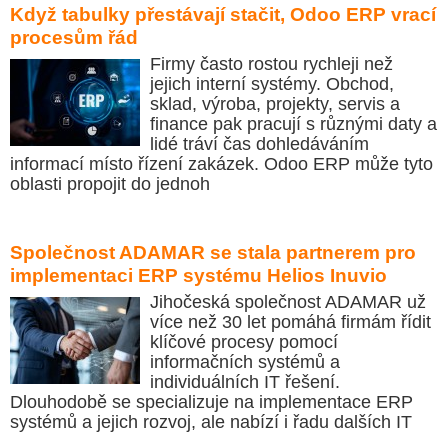
Když tabulky přestávají stačit, Odoo ERP vrací
procesům řád
Firmy často rostou rychleji než
jejich interní systémy. Obchod,
sklad, výroba, projekty, servis a
finance pak pracují s různými daty a
lidé tráví čas dohledáváním
informací místo řízení zakázek. Odoo ERP může tyto
oblasti propojit do jednoh
Společnost ADAMAR se stala partnerem pro
implementaci ERP systému Helios Inuvio
Jihočeská společnost ADAMAR už
více než 30 let pomáhá firmám řídit
klíčové procesy pomocí
informačních systémů a
individuálních IT řešení.
Dlouhodobě se specializuje na implementace ERP
systémů a jejich rozvoj, ale nabízí i řadu dalších IT