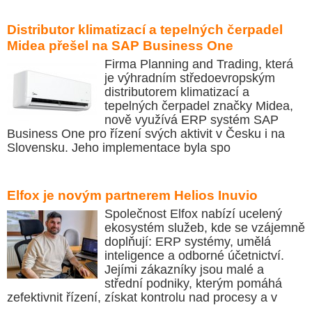
Distributor klimatizací a tepelných čerpadel
Midea přešel na SAP Business One
Firma Planning and Trading, která
je výhradním středoevropským
distributorem klimatizací a
tepelných čerpadel značky Midea,
nově využívá ERP systém SAP
Business One pro řízení svých aktivit v Česku i na
Slovensku. Jeho implementace byla spo
Elfox je novým partnerem Helios Inuvio
Společnost Elfox nabízí ucelený
ekosystém služeb, kde se vzájemně
doplňují: ERP systémy, umělá
inteligence a odborné účetnictví.
Jejími zákazníky jsou malé a
střední podniky, kterým pomáhá
zefektivnit řízení, získat kontrolu nad procesy a v