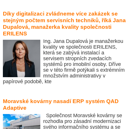
Díky digitalizaci zvládneme více zakázek se
stejným počtem servisních techniků, říká Jana
Dupalová, manažerka kvality společnosti
ERILENS
Ing. Jana Dupalová je manažerkou
kvality ve společnosti ERILENS,
která se zabývá instalací a
servisem stropních zvedacích
systémů pro imobilní osoby. Dříve
se v této firmě potýkali s extrémním
množstvím administrativy v
papírové podobě, kte
Moravské kovárny nasadí ERP systém QAD
Adaptive
Společnost Moravské kovárny se
rozhodla pro zásadní modernizaci
svého informačního systému a se