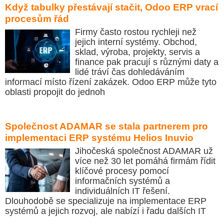
Když tabulky přestávají stačit, Odoo ERP vrací
procesům řád
Firmy často rostou rychleji než
jejich interní systémy. Obchod,
sklad, výroba, projekty, servis a
finance pak pracují s různými daty a
lidé tráví čas dohledáváním
informací místo řízení zakázek. Odoo ERP může tyto
oblasti propojit do jednoh
Společnost ADAMAR se stala partnerem pro
implementaci ERP systému Helios Inuvio
Jihočeská společnost ADAMAR už
více než 30 let pomáhá firmám řídit
klíčové procesy pomocí
informačních systémů a
individuálních IT řešení.
Dlouhodobě se specializuje na implementace ERP
systémů a jejich rozvoj, ale nabízí i řadu dalších IT