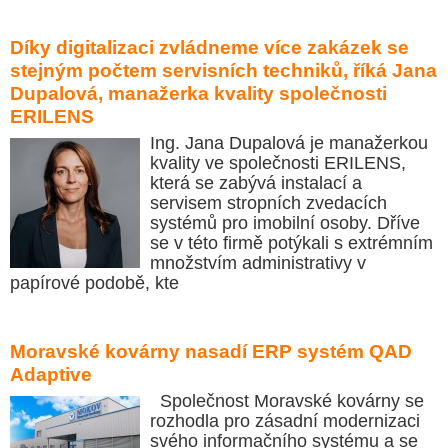
Díky digitalizaci zvládneme více zakázek se
stejným počtem servisních techniků, říká Jana
Dupalová, manažerka kvality společnosti
ERILENS
Ing. Jana Dupalová je manažerkou
kvality ve společnosti ERILENS,
která se zabývá instalací a
servisem stropních zvedacích
systémů pro imobilní osoby. Dříve
se v této firmě potýkali s extrémním
množstvím administrativy v
papírové podobě, kte
Moravské kovárny nasadí ERP systém QAD
Adaptive
Společnost Moravské kovárny se
rozhodla pro zásadní modernizaci
svého informačního systému a se