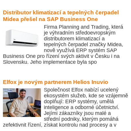
Distributor klimatizací a tepelných čerpadel
Midea přešel na SAP Business One
Firma Planning and Trading, která
je výhradním středoevropským
distributorem klimatizací a
tepelných čerpadel značky Midea,
nově využívá ERP systém SAP
Business One pro řízení svých aktivit v Česku i na
Slovensku. Jeho implementace byla spo
Elfox je novým partnerem Helios Inuvio
Společnost Elfox nabízí ucelený
ekosystém služeb, kde se vzájemně
doplňují: ERP systémy, umělá
inteligence a odborné účetnictví.
Jejími zákazníky jsou malé a
střední podniky, kterým pomáhá
zefektivnit řízení, získat kontrolu nad procesy a v