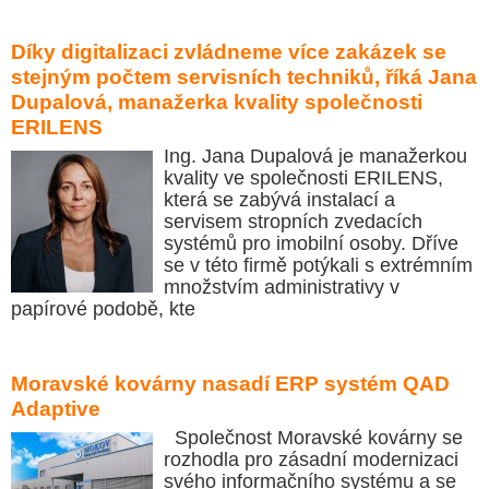
Díky digitalizaci zvládneme více zakázek se
stejným počtem servisních techniků, říká Jana
Dupalová, manažerka kvality společnosti
ERILENS
Ing. Jana Dupalová je manažerkou
kvality ve společnosti ERILENS,
která se zabývá instalací a
servisem stropních zvedacích
systémů pro imobilní osoby. Dříve
se v této firmě potýkali s extrémním
množstvím administrativy v
papírové podobě, kte
Moravské kovárny nasadí ERP systém QAD
Adaptive
Společnost Moravské kovárny se
rozhodla pro zásadní modernizaci
svého informačního systému a se