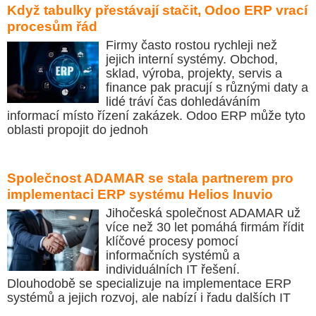
Když tabulky přestávají stačit, Odoo ERP vrací
procesům řád
Firmy často rostou rychleji než
jejich interní systémy. Obchod,
sklad, výroba, projekty, servis a
finance pak pracují s různými daty a
lidé tráví čas dohledáváním
informací místo řízení zakázek. Odoo ERP může tyto
oblasti propojit do jednoh
Společnost ADAMAR se stala partnerem pro
implementaci ERP systému Helios Inuvio
Jihočeská společnost ADAMAR už
více než 30 let pomáhá firmám řídit
klíčové procesy pomocí
informačních systémů a
individuálních IT řešení.
Dlouhodobě se specializuje na implementace ERP
systémů a jejich rozvoj, ale nabízí i řadu dalších IT