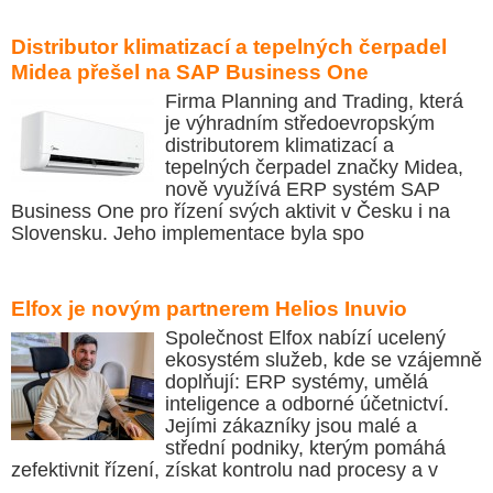
Distributor klimatizací a tepelných čerpadel
Midea přešel na SAP Business One
Firma Planning and Trading, která
je výhradním středoevropským
distributorem klimatizací a
tepelných čerpadel značky Midea,
nově využívá ERP systém SAP
Business One pro řízení svých aktivit v Česku i na
Slovensku. Jeho implementace byla spo
Elfox je novým partnerem Helios Inuvio
Společnost Elfox nabízí ucelený
ekosystém služeb, kde se vzájemně
doplňují: ERP systémy, umělá
inteligence a odborné účetnictví.
Jejími zákazníky jsou malé a
střední podniky, kterým pomáhá
zefektivnit řízení, získat kontrolu nad procesy a v