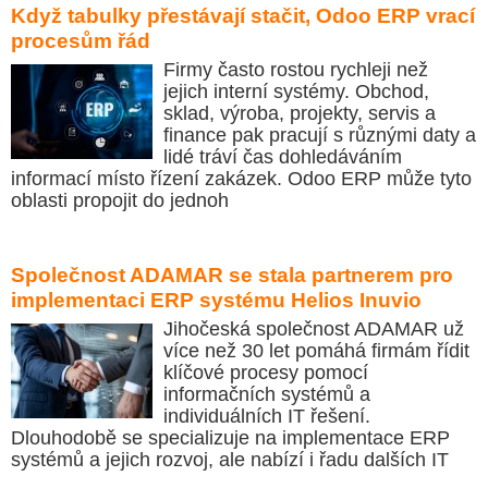
Když tabulky přestávají stačit, Odoo ERP vrací
procesům řád
Firmy často rostou rychleji než
jejich interní systémy. Obchod,
sklad, výroba, projekty, servis a
finance pak pracují s různými daty a
lidé tráví čas dohledáváním
informací místo řízení zakázek. Odoo ERP může tyto
oblasti propojit do jednoh
Společnost ADAMAR se stala partnerem pro
implementaci ERP systému Helios Inuvio
Jihočeská společnost ADAMAR už
více než 30 let pomáhá firmám řídit
klíčové procesy pomocí
informačních systémů a
individuálních IT řešení.
Dlouhodobě se specializuje na implementace ERP
systémů a jejich rozvoj, ale nabízí i řadu dalších IT