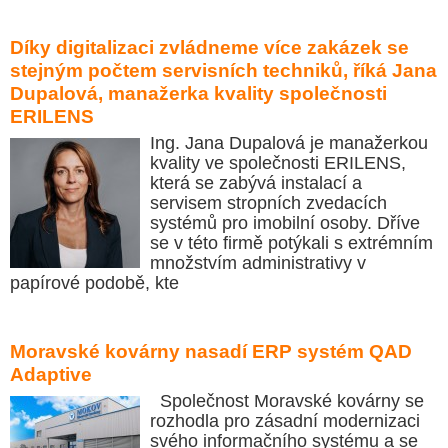
Díky digitalizaci zvládneme více zakázek se
stejným počtem servisních techniků, říká Jana
Dupalová, manažerka kvality společnosti
ERILENS
Ing. Jana Dupalová je manažerkou
kvality ve společnosti ERILENS,
která se zabývá instalací a
servisem stropních zvedacích
systémů pro imobilní osoby. Dříve
se v této firmě potýkali s extrémním
množstvím administrativy v
papírové podobě, kte
Moravské kovárny nasadí ERP systém QAD
Adaptive
Společnost Moravské kovárny se
rozhodla pro zásadní modernizaci
svého informačního systému a se