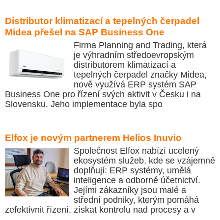
Distributor klimatizací a tepelných čerpadel
Midea přešel na SAP Business One
Firma Planning and Trading, která
je výhradním středoevropským
distributorem klimatizací a
tepelných čerpadel značky Midea,
nově využívá ERP systém SAP
Business One pro řízení svých aktivit v Česku i na
Slovensku. Jeho implementace byla spo
Elfox je novým partnerem Helios Inuvio
Společnost Elfox nabízí ucelený
ekosystém služeb, kde se vzájemně
doplňují: ERP systémy, umělá
inteligence a odborné účetnictví.
Jejími zákazníky jsou malé a
střední podniky, kterým pomáhá
zefektivnit řízení, získat kontrolu nad procesy a v