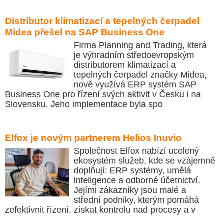
Distributor klimatizací a tepelných čerpadel
Midea přešel na SAP Business One
Firma Planning and Trading, která
je výhradním středoevropským
distributorem klimatizací a
tepelných čerpadel značky Midea,
nově využívá ERP systém SAP
Business One pro řízení svých aktivit v Česku i na
Slovensku. Jeho implementace byla spo
Elfox je novým partnerem Helios Inuvio
Společnost Elfox nabízí ucelený
ekosystém služeb, kde se vzájemně
doplňují: ERP systémy, umělá
inteligence a odborné účetnictví.
Jejími zákazníky jsou malé a
střední podniky, kterým pomáhá
zefektivnit řízení, získat kontrolu nad procesy a v