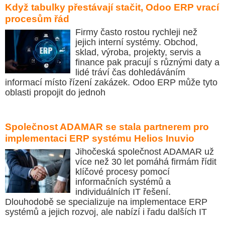
Když tabulky přestávají stačit, Odoo ERP vrací
procesům řád
Firmy často rostou rychleji než
jejich interní systémy. Obchod,
sklad, výroba, projekty, servis a
finance pak pracují s různými daty a
lidé tráví čas dohledáváním
informací místo řízení zakázek. Odoo ERP může tyto
oblasti propojit do jednoh
Společnost ADAMAR se stala partnerem pro
implementaci ERP systému Helios Inuvio
Jihočeská společnost ADAMAR už
více než 30 let pomáhá firmám řídit
klíčové procesy pomocí
informačních systémů a
individuálních IT řešení.
Dlouhodobě se specializuje na implementace ERP
systémů a jejich rozvoj, ale nabízí i řadu dalších IT