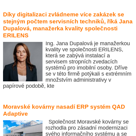
Díky digitalizaci zvládneme více zakázek se
stejným počtem servisních techniků, říká Jana
Dupalová, manažerka kvality společnosti
ERILENS
Ing. Jana Dupalová je manažerkou
kvality ve společnosti ERILENS,
která se zabývá instalací a
servisem stropních zvedacích
systémů pro imobilní osoby. Dříve
se v této firmě potýkali s extrémním
množstvím administrativy v
papírové podobě, kte
Moravské kovárny nasadí ERP systém QAD
Adaptive
Společnost Moravské kovárny se
rozhodla pro zásadní modernizaci
svého informačního systému a se