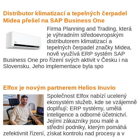
Distributor klimatizací a tepelných čerpadel
Midea přešel na SAP Business One
Firma Planning and Trading, která
je výhradním středoevropským
distributorem klimatizací a
tepelných čerpadel značky Midea,
nově využívá ERP systém SAP
Business One pro řízení svých aktivit v Česku i na
Slovensku. Jeho implementace byla spo
Elfox je novým partnerem Helios Inuvio
Společnost Elfox nabízí ucelený
ekosystém služeb, kde se vzájemně
doplňují: ERP systémy, umělá
inteligence a odborné účetnictví.
Jejími zákazníky jsou malé a
střední podniky, kterým pomáhá
zefektivnit řízení, získat kontrolu nad procesy a v