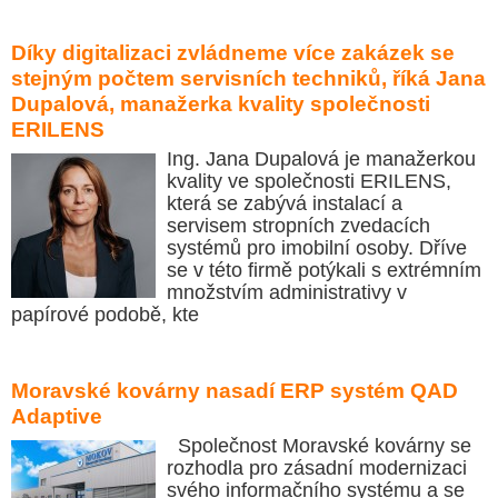
Díky digitalizaci zvládneme více zakázek se
stejným počtem servisních techniků, říká Jana
Dupalová, manažerka kvality společnosti
ERILENS
Ing. Jana Dupalová je manažerkou
kvality ve společnosti ERILENS,
která se zabývá instalací a
servisem stropních zvedacích
systémů pro imobilní osoby. Dříve
se v této firmě potýkali s extrémním
množstvím administrativy v
papírové podobě, kte
Moravské kovárny nasadí ERP systém QAD
Adaptive
Společnost Moravské kovárny se
rozhodla pro zásadní modernizaci
svého informačního systému a se