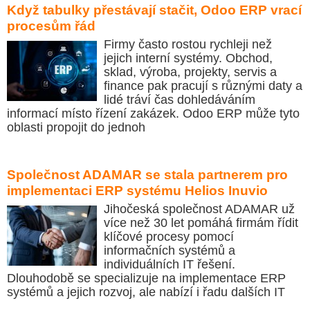
Když tabulky přestávají stačit, Odoo ERP vrací
procesům řád
Firmy často rostou rychleji než
jejich interní systémy. Obchod,
sklad, výroba, projekty, servis a
finance pak pracují s různými daty a
lidé tráví čas dohledáváním
informací místo řízení zakázek. Odoo ERP může tyto
oblasti propojit do jednoh
Společnost ADAMAR se stala partnerem pro
implementaci ERP systému Helios Inuvio
Jihočeská společnost ADAMAR už
více než 30 let pomáhá firmám řídit
klíčové procesy pomocí
informačních systémů a
individuálních IT řešení.
Dlouhodobě se specializuje na implementace ERP
systémů a jejich rozvoj, ale nabízí i řadu dalších IT