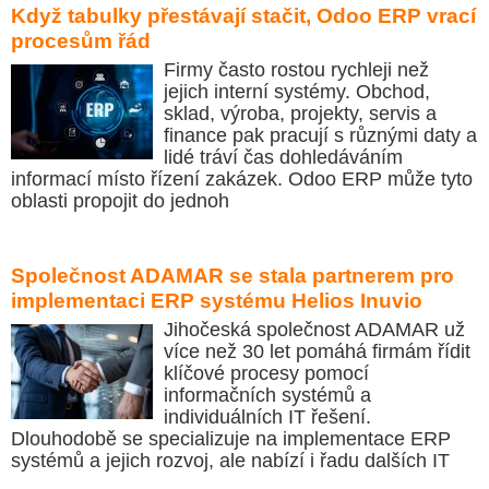
Když tabulky přestávají stačit, Odoo ERP vrací
procesům řád
Firmy často rostou rychleji než
jejich interní systémy. Obchod,
sklad, výroba, projekty, servis a
finance pak pracují s různými daty a
lidé tráví čas dohledáváním
informací místo řízení zakázek. Odoo ERP může tyto
oblasti propojit do jednoh
Společnost ADAMAR se stala partnerem pro
implementaci ERP systému Helios Inuvio
Jihočeská společnost ADAMAR už
více než 30 let pomáhá firmám řídit
klíčové procesy pomocí
informačních systémů a
individuálních IT řešení.
Dlouhodobě se specializuje na implementace ERP
systémů a jejich rozvoj, ale nabízí i řadu dalších IT