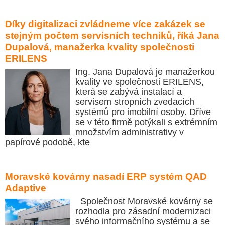
Díky digitalizaci zvládneme více zakázek se
stejným počtem servisních techniků, říká Jana
Dupalová, manažerka kvality společnosti
ERILENS
Ing. Jana Dupalová je manažerkou
kvality ve společnosti ERILENS,
která se zabývá instalací a
servisem stropních zvedacích
systémů pro imobilní osoby. Dříve
se v této firmě potýkali s extrémním
množstvím administrativy v
papírové podobě, kte
Moravské kovárny nasadí ERP systém QAD
Adaptive
Společnost Moravské kovárny se
rozhodla pro zásadní modernizaci
svého informačního systému a se