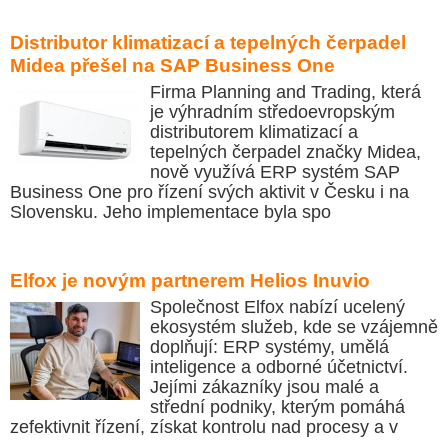
Distributor klimatizací a tepelných čerpadel
Midea přešel na SAP Business One
Firma Planning and Trading, která
je výhradním středoevropským
distributorem klimatizací a
tepelných čerpadel značky Midea,
nově využívá ERP systém SAP
Business One pro řízení svých aktivit v Česku i na
Slovensku. Jeho implementace byla spo
Elfox je novým partnerem Helios Inuvio
Společnost Elfox nabízí ucelený
ekosystém služeb, kde se vzájemně
doplňují: ERP systémy, umělá
inteligence a odborné účetnictví.
Jejími zákazníky jsou malé a
střední podniky, kterým pomáhá
zefektivnit řízení, získat kontrolu nad procesy a v