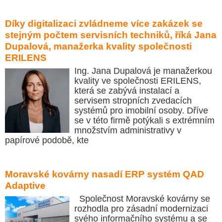
Díky digitalizaci zvládneme více zakázek se
stejným počtem servisních techniků, říká Jana
Dupalová, manažerka kvality společnosti
ERILENS
Ing. Jana Dupalová je manažerkou
kvality ve společnosti ERILENS,
která se zabývá instalací a
servisem stropních zvedacích
systémů pro imobilní osoby. Dříve
se v této firmě potýkali s extrémním
množstvím administrativy v
papírové podobě, kte
Moravské kovárny nasadí ERP systém QAD
Adaptive
Společnost Moravské kovárny se
rozhodla pro zásadní modernizaci
svého informačního systému a se