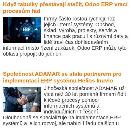
Když tabulky přestávají stačit, Odoo ERP vrací
procesům řád
Firmy často rostou rychleji než
jejich interní systémy. Obchod,
sklad, výroba, projekty, servis a
finance pak pracují s různými daty a
lidé tráví čas dohledáváním
informací místo řízení zakázek. Odoo ERP může tyto
oblasti propojit do jednoh
Společnost ADAMAR se stala partnerem pro
implementaci ERP systému Helios Inuvio
Jihočeská společnost ADAMAR už
více než 30 let pomáhá firmám řídit
klíčové procesy pomocí
informačních systémů a
individuálních IT řešení.
Dlouhodobě se specializuje na implementace ERP
systémů a jejich rozvoj, ale nabízí i řadu dalších IT