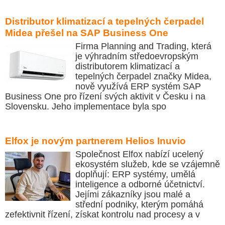
Distributor klimatizací a tepelných čerpadel
Midea přešel na SAP Business One
Firma Planning and Trading, která
je výhradním středoevropským
distributorem klimatizací a
tepelných čerpadel značky Midea,
nově využívá ERP systém SAP
Business One pro řízení svých aktivit v Česku i na
Slovensku. Jeho implementace byla spo
Elfox je novým partnerem Helios Inuvio
Společnost Elfox nabízí ucelený
ekosystém služeb, kde se vzájemně
doplňují: ERP systémy, umělá
inteligence a odborné účetnictví.
Jejími zákazníky jsou malé a
střední podniky, kterým pomáhá
zefektivnit řízení, získat kontrolu nad procesy a v