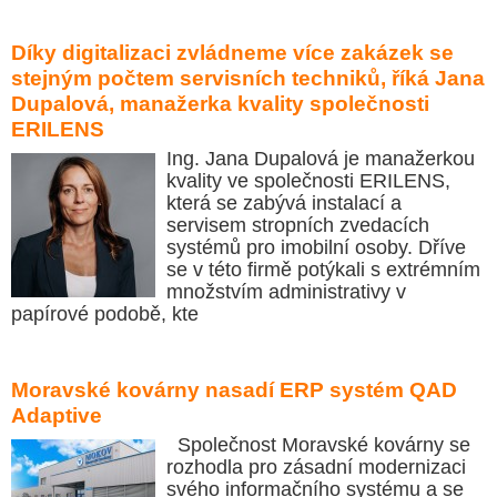
Díky digitalizaci zvládneme více zakázek se
stejným počtem servisních techniků, říká Jana
Dupalová, manažerka kvality společnosti
ERILENS
Ing. Jana Dupalová je manažerkou
kvality ve společnosti ERILENS,
která se zabývá instalací a
servisem stropních zvedacích
systémů pro imobilní osoby. Dříve
se v této firmě potýkali s extrémním
množstvím administrativy v
papírové podobě, kte
Moravské kovárny nasadí ERP systém QAD
Adaptive
Společnost Moravské kovárny se
rozhodla pro zásadní modernizaci
svého informačního systému a se