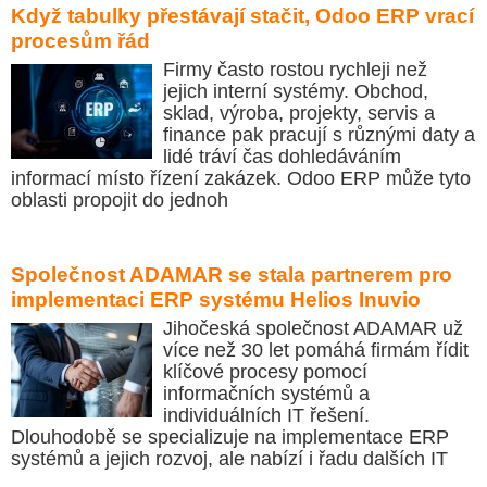
Když tabulky přestávají stačit, Odoo ERP vrací
procesům řád
Firmy často rostou rychleji než
jejich interní systémy. Obchod,
sklad, výroba, projekty, servis a
finance pak pracují s různými daty a
lidé tráví čas dohledáváním
informací místo řízení zakázek. Odoo ERP může tyto
oblasti propojit do jednoh
Společnost ADAMAR se stala partnerem pro
implementaci ERP systému Helios Inuvio
Jihočeská společnost ADAMAR už
více než 30 let pomáhá firmám řídit
klíčové procesy pomocí
informačních systémů a
individuálních IT řešení.
Dlouhodobě se specializuje na implementace ERP
systémů a jejich rozvoj, ale nabízí i řadu dalších IT