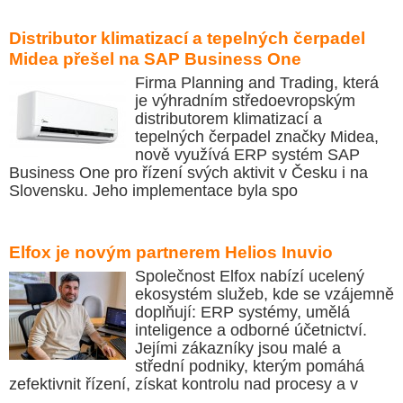
Distributor klimatizací a tepelných čerpadel
Midea přešel na SAP Business One
Firma Planning and Trading, která
je výhradním středoevropským
distributorem klimatizací a
tepelných čerpadel značky Midea,
nově využívá ERP systém SAP
Business One pro řízení svých aktivit v Česku i na
Slovensku. Jeho implementace byla spo
Elfox je novým partnerem Helios Inuvio
Společnost Elfox nabízí ucelený
ekosystém služeb, kde se vzájemně
doplňují: ERP systémy, umělá
inteligence a odborné účetnictví.
Jejími zákazníky jsou malé a
střední podniky, kterým pomáhá
zefektivnit řízení, získat kontrolu nad procesy a v